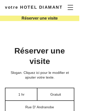
votre HOTEL DIAMANT
Réserver une visite
Réserver une
visite
Slogan. Cliquez ici pour le modifier et
ajouter votre texte.
Gratuit
1 hr
1
Gratuit
h
Rue D' Andranobe