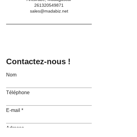
261320549871
sales@madabiz.net
Contactez-nous !
Nom
Téléphone
E-mail
Adresse